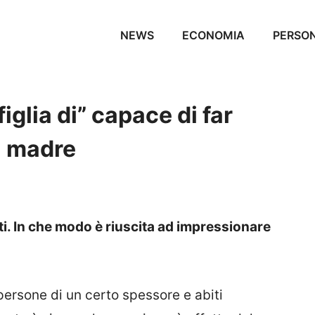
NEWS
ECONOMIA
PERSO
figlia di” capace di far
a madre
tti. In che modo è riuscita ad impressionare
ersone di un certo spessore e abiti