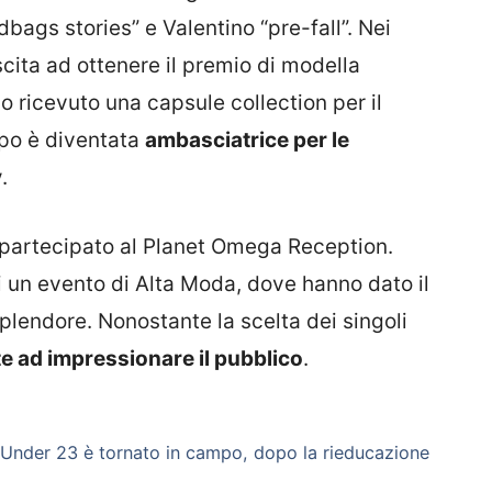
ags stories” e Valentino “pre-fall”. Nei
scita ad ottenere il premio di modella
o ricevuto una capsule collection per il
po è diventata
ambasciatrice per le
y
.
partecipato al Planet Omega Reception.
un evento di Alta Moda, dove hanno dato il
splendore. Nonostante la scelta dei singoli
e ad impressionare il pubblico
.
 Under 23 è tornato in campo, dopo la rieducazione