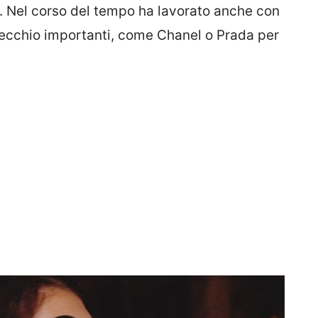
in. Nel corso del tempo ha lavorato anche con
arecchio importanti, come Chanel o Prada per