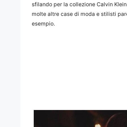
sfilando per la collezione Calvin Kle
molte altre case di moda e stilisti p
esempio.