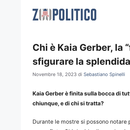
Vai
al
contenuto
Chi è Kaia Gerber, la “
sfigurare la splendid
Novembre 18, 2023
di
Sebastiano Spinelli
Kaia Gerber è finita sulla bocca di tu
chiunque, e di chi si tratta?
Durante le mostre si possono notare p