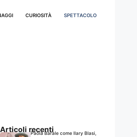
NAGGI
CURIOSITÀ
SPETTACOLO
Articoli recenti
Paola Barale come Ilary Blasi,