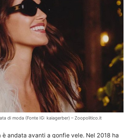
lata di moda (Fonte IG: kaiagerber) – Zoopolitico.it
a è andata avanti a gonfie vele. Nel 2018 ha