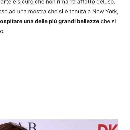
arte è sicuro che non rimarrà affatto deluso.
so ad una mostra che si è tenuta a New York,
ospitare una delle più grandi bellezze
che si
o.