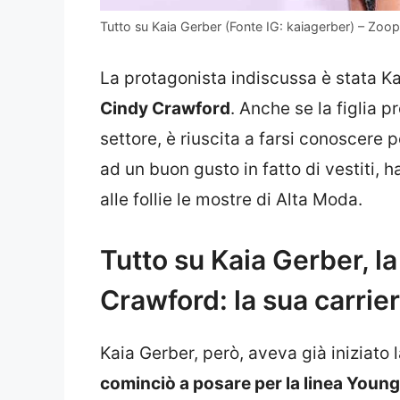
Tutto su Kaia Gerber (Fonte IG: kaiagerber) – Zoopo
La protagonista indiscussa è stata K
Cindy Crawford
. Anche se la figlia 
settore, è riuscita a farsi conoscere 
ad un buon gusto in fatto di vestiti, ha
alle follie le mostre di Alta Moda.
Tutto su Kaia Gerber, la 
Crawford: la sua carrie
Kaia Gerber, però, aveva già iniziato 
cominciò a posare per la linea Youn