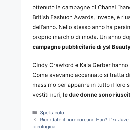
ottenuto le campagne di Chanel “handb
British Fashuon Awards, invece, è riu
dell’anno. Nello stesso anno ha persin
proprio marchio di moda. Un anno do
campagne pubblicitarie di ysl Beaut
Cindy Crawford e Kaia Gerber hanno 
Come avevamo accennato si tratta di 
massimo per apparire in tutto il loro 
vestiti neri,
le due donne sono riuscit
Categorie
Spettacolo
Ricordate il nordcoreano Han? L’ex Juve
ideologica