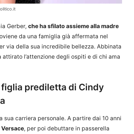
litico.it
aia Gerber,
che ha sfilato assieme alla madre
proviene da una famiglia già affermata nel
per via della sua incredibile bellezza. Abbinata
 attirato l’attenzione degli ospiti e di chi ama
figlia prediletta di Cindy
ra
la sua carriera personale. A partire dai 10 anni
g Versace
, per poi debuttare in passerella