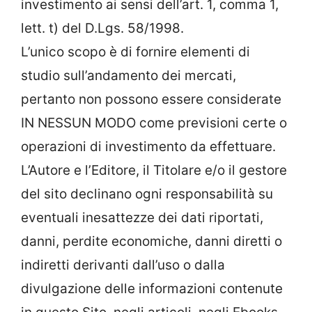
investimento ai sensi dell’art. 1, comma 1,
lett. t) del D.Lgs. 58/1998.
L’unico scopo è di fornire elementi di
studio sull’andamento dei mercati,
pertanto non possono essere considerate
IN NESSUN MODO come previsioni certe o
operazioni di investimento da effettuare.
L’Autore e l’Editore, il Titolare e/o il gestore
del sito declinano ogni responsabilità su
eventuali inesattezze dei dati riportati,
danni, perdite economiche, danni diretti o
indiretti derivanti dall’uso o dalla
divulgazione delle informazioni contenute