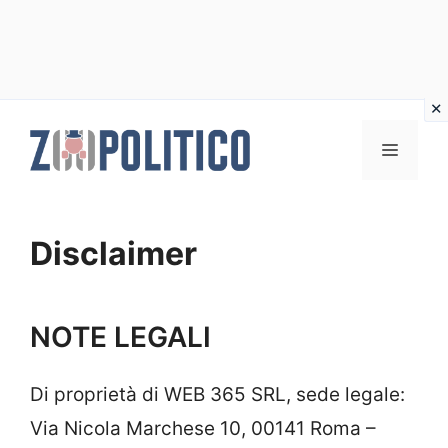
Vai
al
MENU
contenuto
Disclaimer
NOTE LEGALI
Di proprietà di WEB 365 SRL, sede legale:
Via Nicola Marchese 10, 00141 Roma –