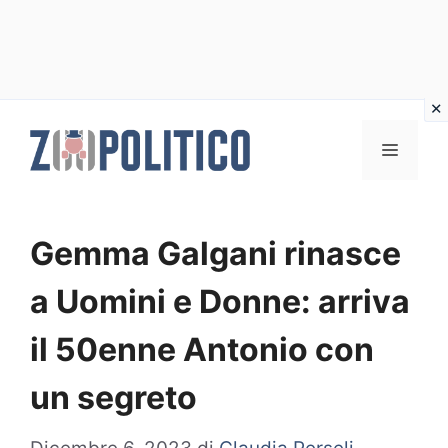
Vai
al
MENU
contenuto
Gemma Galgani rinasce
a Uomini e Donne: arriva
il 50enne Antonio con
un segreto