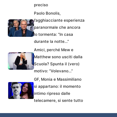
preciso
Paolo Bonolis,
l’agghiacciante esperienza
paranormale che ancora
lo tormenta: “In casa
durante la notte…”
Amici, perché Mew e
Matthew sono usciti dalla
Scuola? Spunta il (vero)
motivo: “Volevano…”
GF, Monia e Massimiliano
si appartano: il momento
intimo ripreso dalle
telecamere, si sente tutto