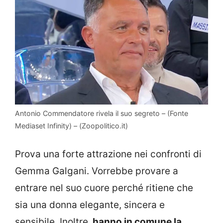
Antonio Commendatore rivela il suo segreto – (Fonte
Mediaset Infinity) – (Zoopolitico.it)
Prova una forte attrazione nei confronti di
Gemma Galgani. Vorrebbe provare a
entrare nel suo cuore perché ritiene che
sia una donna elegante, sincera e
sensibile. Inoltre,
hanno in comune la