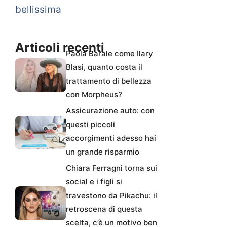
bellissima
Articoli recenti
Paola Barale come Ilary
Blasi, quanto costa il
trattamento di bellezza
con Morpheus?
Assicurazione auto: con
questi piccoli
accorgimenti adesso hai
un grande risparmio
Chiara Ferragni torna sui
social e i figli si
travestono da Pikachu: il
retroscena di questa
scelta, c’è un motivo ben