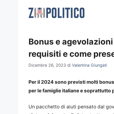
Vai
al
contenuto
Bonus e agevolazioni
requisiti e come pre
Dicembre 26, 2023
di
Valentina Giungati
Per il 2024 sono previsti molti bon
per le famiglie italiane e soprattutto 
Un pacchetto di aiuti pensato dal go