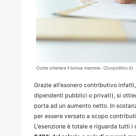
Come ottenere il bonus mamme- (Zoopolitico.it)
Grazie all’esonero contributivo infatt
dipendenti pubblici o privati), si ot
porta ad un aumento netto. In sostanz
per essere versato a scopo contributiv
L’esenzione è totale e riguarda tutti i