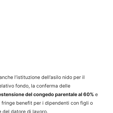
che l’istituzione dell’asilo nido per il
elativo fondo, la conferma delle
’estensione del congedo parentale al 60%
e
 fringe benefit per i dipendenti con figli o
 del datore di lavoro.