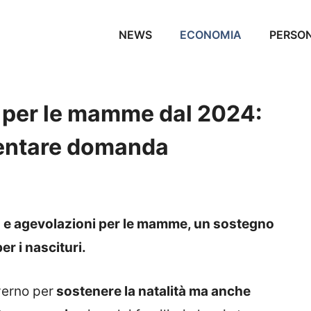
NEWS
ECONOMIA
PERSO
 per le mamme dal 2024:
sentare domanda
us e agevolazioni per le mamme, un sostegno
per i nascituri.
verno per
sostenere la natalità ma anche