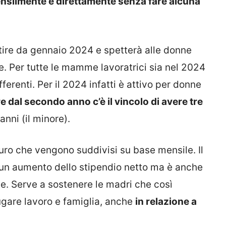
ensilmente e direttamente senza fare alcuna
artire da gennaio 2024 e spetterà alle donne
he. Per tutte le mamme lavoratrici sia nel 2024
erenti. Per il 2024 infatti è attivo per donne
e dal secondo anno c’è il vincolo di avere tre
nni (il minore).
 euro che vengono suddivisi su base mensile. Il
n aumento dello stipendio netto ma è anche
e. Serve a sostenere le madri che così
ugare lavoro e famiglia, anche
in relazione a