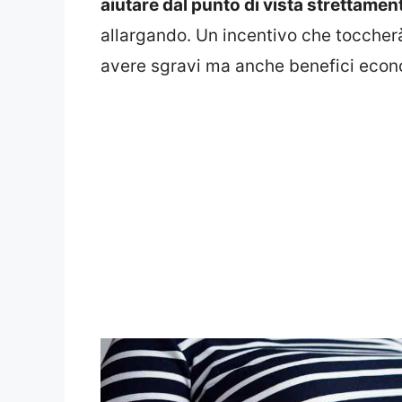
aiutare dal punto di vista strettame
allargando. Un incentivo che toccher
avere sgravi ma anche benefici econo