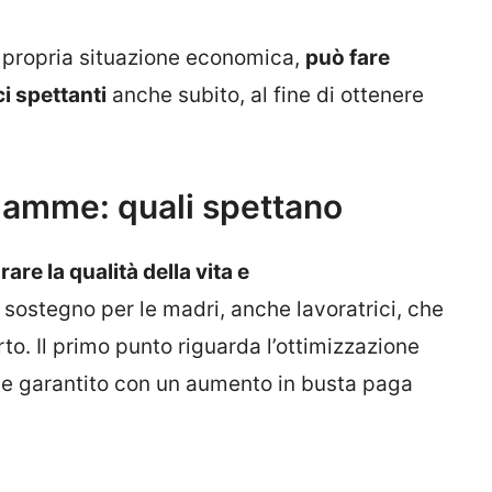
a propria situazione economica,
può fare
ci spettanti
anche subito, al fine di ottenere
mamme: quali spettano
rare la qualità della vita e
sostegno per le madri, anche lavoratrici, che
o. Il primo punto riguarda l’ottimizzazione
ne garantito con un aumento in busta paga