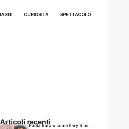
NAGGI
CURIOSITÀ
SPETTACOLO
Articoli recenti
Paola Barale come Ilary Blasi,