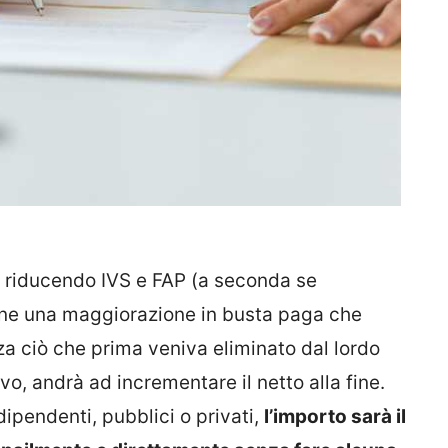
i, riducendo IVS e FAP (a seconda se
tiene una maggiorazione in busta paga che
a ciò che prima veniva eliminato dal lordo
o, andrà ad incrementare il netto alla fine.
 dipendenti, pubblici o privati,
l’importo sarà il