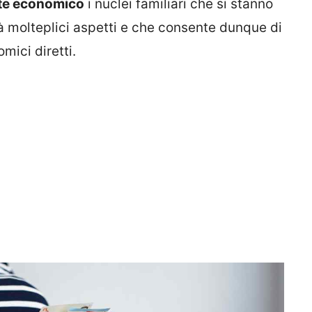
nte economico
i nuclei familiari che si stanno
à molteplici aspetti e che consente dunque di
mici diretti.