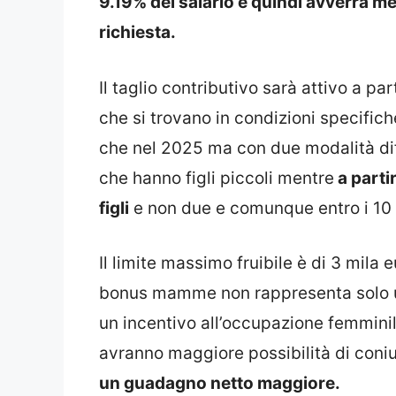
9.19% del salario e quindi avverrà m
richiesta.
Il taglio contributivo sarà attivo a p
che si trovano in condizioni specific
che nel 2025 ma con due modalità diff
che hanno figli piccoli mentre
a partir
figli
e non due e comunque entro i 10 a
Il limite massimo fruibile è di 3 mila
bonus mamme non rappresenta solo u
un incentivo all’occupazione femminil
avranno maggiore possibilità di coni
un guadagno netto maggiore.