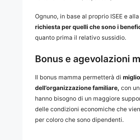
Ognuno, in base al proprio ISEE e all
richiesta per quelli che sono i benefi
quanto prima il relativo sussidio.
Bonus e agevolazioni 
Il bonus mamma permetterà di
miglio
dell’organizzazione familiare,
con un 
hanno bisogno di un maggiore support
delle condizioni economiche che vie
per coloro che sono dipendenti.