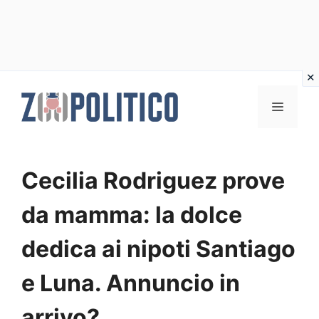
Vai
al
MENU
contenuto
Cecilia Rodriguez prove
da mamma: la dolce
dedica ai nipoti Santiago
e Luna. Annuncio in
arrivo?