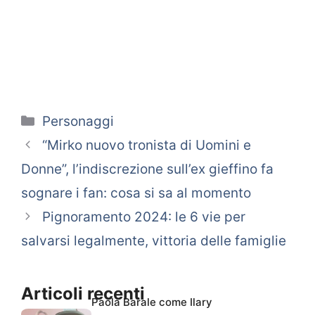
Categorie
Personaggi
“Mirko nuovo tronista di Uomini e
Donne”, l’indiscrezione sull’ex gieffino fa
sognare i fan: cosa si sa al momento
Pignoramento 2024: le 6 vie per
salvarsi legalmente, vittoria delle famiglie
Articoli recenti
Paola Barale come Ilary