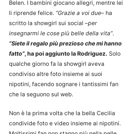
Belen. I bambini giocano allegri, mentre lei
li riprende felice.
“Grazie a voi due
– ha
scritto la showgirl sui social –
per
insegnarmi le cose più belle della vita”
.
“Siete il regalo più prezioso che mi hanno
fatto”
, ha poi aggiunto la Rodriguez.
Solo
qualche giorno fa la showgirl aveva
condiviso altre foto insieme ai suoi
nipotini, facendo sognare i tantissimi fan
che la seguono sul web.
Non è la prima volta che la bella Cecilia
condivide foto e video insieme ai nipotini.
Moltissimi fan non stanno più nella pelle