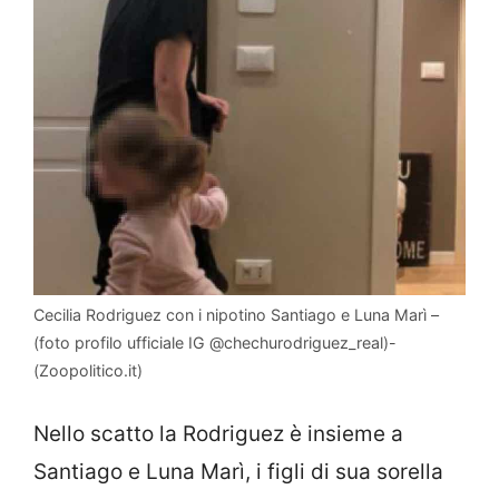
Cecilia Rodriguez con i nipotino Santiago e Luna Marì –
(foto profilo ufficiale IG @chechurodriguez_real)-
(Zoopolitico.it)
Nello scatto la Rodriguez è insieme a
Santiago e Luna Marì, i figli di sua sorella