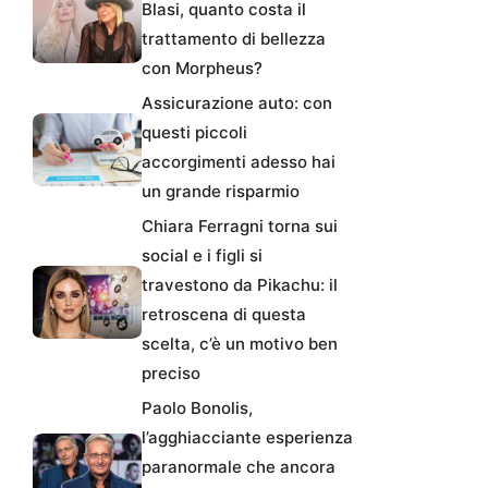
Blasi, quanto costa il
trattamento di bellezza
con Morpheus?
Assicurazione auto: con
questi piccoli
accorgimenti adesso hai
un grande risparmio
Chiara Ferragni torna sui
social e i figli si
travestono da Pikachu: il
retroscena di questa
scelta, c’è un motivo ben
preciso
Paolo Bonolis,
l’agghiacciante esperienza
paranormale che ancora