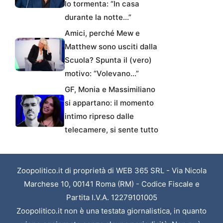
lo tormenta: “In casa
durante la notte…”
Amici, perché Mew e
Matthew sono usciti dalla
Scuola? Spunta il (vero)
motivo: “Volevano…”
GF, Monia e Massimiliano
si appartano: il momento
intimo ripreso dalle
telecamere, si sente tutto
Zoopolitico.it di proprietà di WEB 365 SRL - Via Nicola
Marchese 10, 00141 Roma (RM) - Codice Fiscale e
Partita I.V.A. 12279101005
Zoopolitico.it non è una testata giornalistica, in quanto