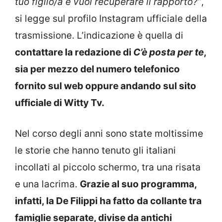
tuo figlio/a e vuoi recuperare il rapporto?”
,
si legge sul profilo Instagram ufficiale della
trasmissione. L’indicazione è quella di
contattare la redazione di
C’è posta per te
,
sia per mezzo del numero telefonico
fornito sul web oppure andando sul sito
ufficiale di Witty Tv.
Nel corso degli anni sono state moltissime
le storie che hanno tenuto gli italiani
incollati al piccolo schermo, tra una risata
e una lacrima.
Grazie al suo programma,
infatti, la De Filippi ha fatto da collante tra
famiglie separate, divise da antichi