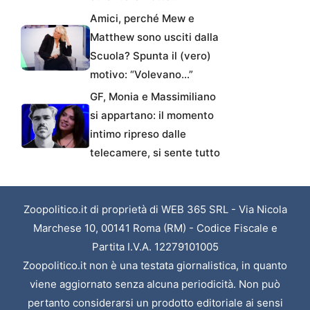
Amici, perché Mew e
Matthew sono usciti dalla
Scuola? Spunta il (vero)
motivo: “Volevano…”
GF, Monia e Massimiliano
si appartano: il momento
intimo ripreso dalle
telecamere, si sente tutto
Zoopolitico.it di proprietà di WEB 365 SRL - Via Nicola
Marchese 10, 00141 Roma (RM) - Codice Fiscale e
Partita I.V.A. 12279101005
Zoopolitico.it non è una testata giornalistica, in quanto
viene aggiornato senza alcuna periodicità. Non può
pertanto considerarsi un prodotto editoriale ai sensi