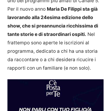
uno dei programmi più amati di Canale 5.
Per il nuovo anno
Maria De Filippi sta già
lavorando alla 24esima edizione dello
show, che si preannuncia ricchissima di
tante storie e di straordinari ospiti.
Nel
frattempo sono aperte le iscrizioni al
programma, dedicato a chi ha una storia
da raccontare o a chi desidera ricucire i
rapporti con un familiare (e non solo).