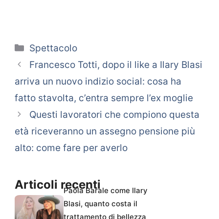
Categorie
Spettacolo
Francesco Totti, dopo il like a Ilary Blasi
arriva un nuovo indizio social: cosa ha
fatto stavolta, c’entra sempre l’ex moglie
Questi lavoratori che compiono questa
età riceveranno un assegno pensione più
alto: come fare per averlo
Articoli recenti
Paola Barale come Ilary
Blasi, quanto costa il
trattamento di bellezza