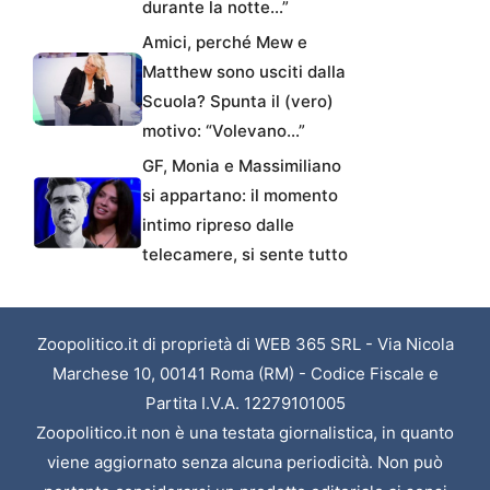
durante la notte…”
Amici, perché Mew e
Matthew sono usciti dalla
Scuola? Spunta il (vero)
motivo: “Volevano…”
GF, Monia e Massimiliano
si appartano: il momento
intimo ripreso dalle
telecamere, si sente tutto
Zoopolitico.it di proprietà di WEB 365 SRL - Via Nicola
Marchese 10, 00141 Roma (RM) - Codice Fiscale e
Partita I.V.A. 12279101005
Zoopolitico.it non è una testata giornalistica, in quanto
viene aggiornato senza alcuna periodicità. Non può