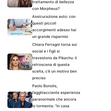
trattamento di bellezza
con Morpheus?
Assicurazione auto: con
questi piccoli
accorgimenti adesso hai
un grande risparmio
Chiara Ferragni torna sui
social e i figli si
travestono da Pikachu: il
retroscena di questa
scelta, c’è un motivo ben
preciso
Paolo Bonolis,
l’agghiacciante esperienza
paranormale che ancora
lo tormenta: “In casa