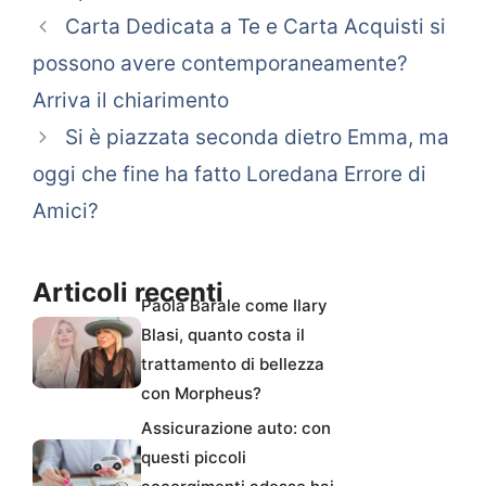
Carta Dedicata a Te e Carta Acquisti si
possono avere contemporaneamente?
Arriva il chiarimento
Si è piazzata seconda dietro Emma, ma
oggi che fine ha fatto Loredana Errore di
Amici?
Articoli recenti
Paola Barale come Ilary
Blasi, quanto costa il
trattamento di bellezza
con Morpheus?
Assicurazione auto: con
questi piccoli