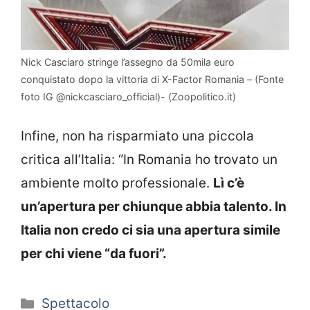
Nick Casciaro stringe l’assegno da 50mila euro
conquistato dopo la vittoria di X-Factor Romania – (Fonte
foto IG @nickcasciaro_official)- (Zoopolitico.it)
Infine, non ha risparmiato una piccola
critica all’Italia: “In Romania ho trovato un
ambiente molto professionale.
Lì c’è
un’apertura per chiunque abbia talento. In
Italia non credo ci sia una apertura simile
per chi viene “da fuori”.
Categorie
Spettacolo