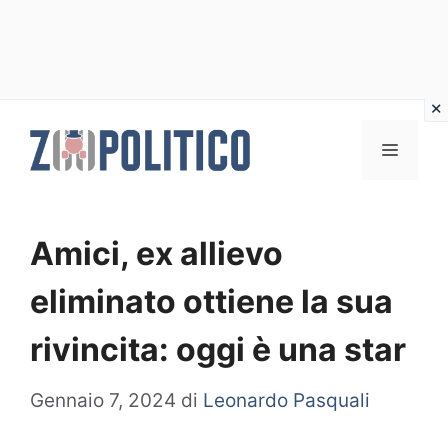
Vai
al
MENU
contenuto
Amici, ex allievo
eliminato ottiene la sua
rivincita: oggi è una star
Gennaio 7, 2024
di
Leonardo Pasquali