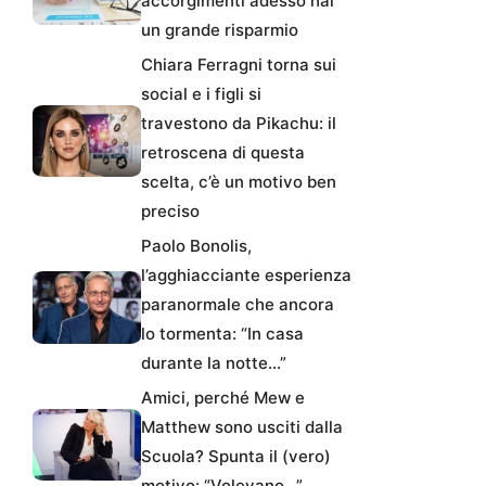
accorgimenti adesso hai
un grande risparmio
Chiara Ferragni torna sui
social e i figli si
travestono da Pikachu: il
retroscena di questa
scelta, c’è un motivo ben
preciso
Paolo Bonolis,
l’agghiacciante esperienza
paranormale che ancora
lo tormenta: “In casa
durante la notte…”
Amici, perché Mew e
Matthew sono usciti dalla
Scuola? Spunta il (vero)
motivo: “Volevano…”