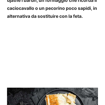
djathe i bardh, un formaggio
che ricorda il
caciocavallo o un pecorino poco sapidi, in
alternativa da sostituire con la feta.