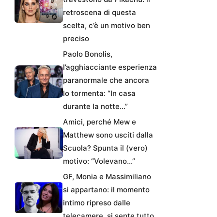
retroscena di questa
scelta, c’è un motivo ben
preciso
Paolo Bonolis,
l’agghiacciante esperienza
paranormale che ancora
lo tormenta: “In casa
durante la notte…”
Amici, perché Mew e
Matthew sono usciti dalla
Scuola? Spunta il (vero)
motivo: “Volevano…”
GF, Monia e Massimiliano
si appartano: il momento
intimo ripreso dalle
telecamere, si sente tutto