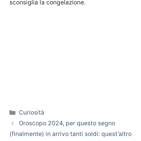
sconsiglia la congelazione.
Categorie
Curiosità
Oroscopo 2024, per questo segno
(finalmente) in arrivo tanti soldi: quest’altro