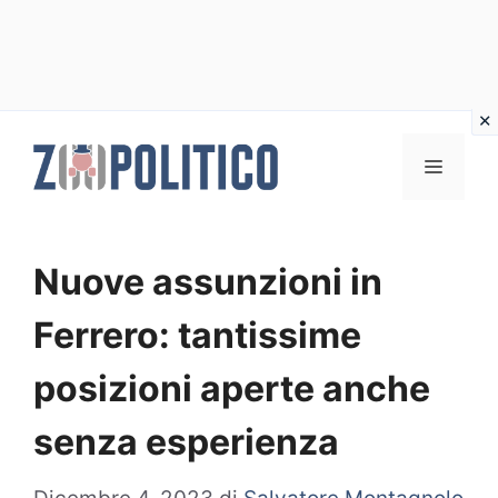
Vai
al
MENU
contenuto
Nuove assunzioni in
Ferrero: tantissime
posizioni aperte anche
senza esperienza