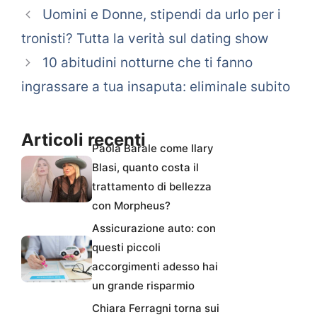
Uomini e Donne, stipendi da urlo per i
tronisti? Tutta la verità sul dating show
10 abitudini notturne che ti fanno
ingrassare a tua insaputa: eliminale subito
Articoli recenti
Paola Barale come Ilary
Blasi, quanto costa il
trattamento di bellezza
con Morpheus?
Assicurazione auto: con
questi piccoli
accorgimenti adesso hai
un grande risparmio
Chiara Ferragni torna sui