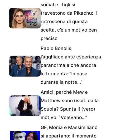
social e i figli si
travestono da Pikachu: il
retroscena di questa
scelta, c’è un motivo ben
preciso
Paolo Bonolis,
l’agghiacciante esperienza
paranormale che ancora
lo tormenta: “In casa
durante la notte…”
Amici, perché Mew e
Matthew sono usciti dalla
Scuola? Spunta il (vero)
motivo: “Volevano…”
GF, Monia e Massimiliano
si appartano: il momento