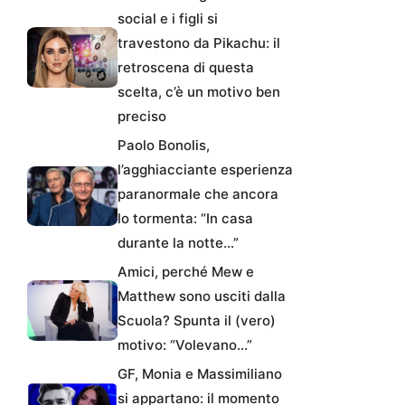
social e i figli si
travestono da Pikachu: il
retroscena di questa
scelta, c’è un motivo ben
preciso
Paolo Bonolis,
l’agghiacciante esperienza
paranormale che ancora
lo tormenta: “In casa
durante la notte…”
Amici, perché Mew e
Matthew sono usciti dalla
Scuola? Spunta il (vero)
motivo: “Volevano…”
GF, Monia e Massimiliano
si appartano: il momento