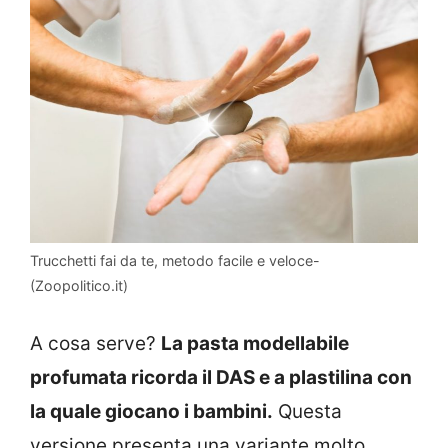
Trucchetti fai da te, metodo facile e veloce-
(Zoopolitico.it)
A cosa serve?
La pasta modellabile
profumata ricorda il DAS e a plastilina con
la quale giocano i bambini.
Questa
versione presenta una variante molto