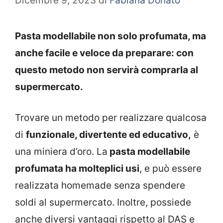
Dicembre 9, 2023
di
Fabiana Donato
Pasta modellabile non solo profumata, ma
anche facile e veloce da preparare: con
questo metodo non servirà comprarla al
supermercato.
Trovare un metodo per realizzare qualcosa
di
funzionale, divertente ed educativo,
è
una miniera d’oro. La
pasta modellabile
profumata ha molteplici usi
, e può essere
realizzata homemade senza spendere
soldi al supermercato. Inoltre, possiede
anche diversi vantaggi rispetto al DAS e