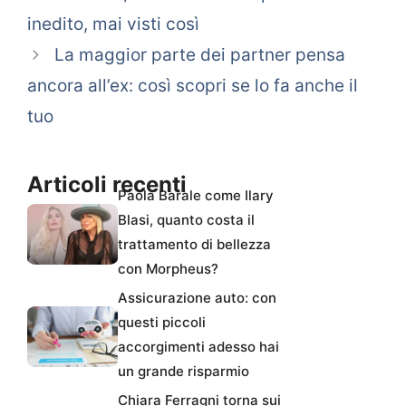
inedito, mai visti così
La maggior parte dei partner pensa
ancora all’ex: così scopri se lo fa anche il
tuo
Articoli recenti
Paola Barale come Ilary
Blasi, quanto costa il
trattamento di bellezza
con Morpheus?
Assicurazione auto: con
questi piccoli
accorgimenti adesso hai
un grande risparmio
Chiara Ferragni torna sui