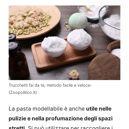
Trucchetti fai da te, metodo facile e veloce-
(Zoopolitico.it)
La pasta modellabile è anche
utile nelle
pulizie e nella profumazione degli spazi
stretti.
Si può utilizzare per raccogliere i