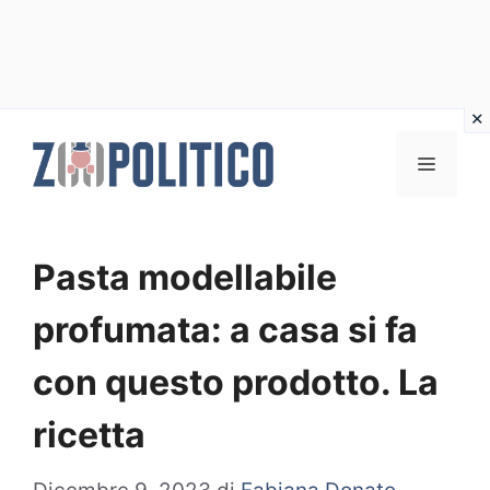
Vai
al
MENU
contenuto
Pasta modellabile
profumata: a casa si fa
con questo prodotto. La
ricetta