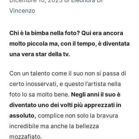
Dicembre 10, 2023
di
Eleonora Di
Vincenzo
Chi è la bimba nella foto? Qui era ancora
molto piccola ma, con il tempo, è diventata
una vera star della tv.
Con un talento come il suo non si passa di
certo inosservati, e questo l’artista nella
foto lo sa molto bene.
Negli anni il suo è
diventato uno dei volti più apprezzati in
assoluto,
complice non solo la bravura
incredibile ma anche la bellezza
mozzafiato.