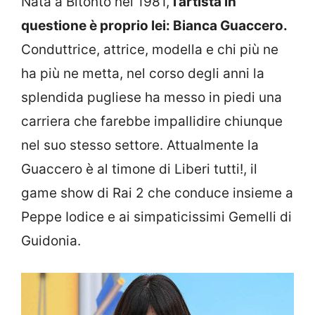
Nata a Bitonto nel 1981,
l’artista in
questione è proprio lei: Bianca Guaccero.
Conduttrice, attrice, modella e chi più ne
ha più ne metta, nel corso degli anni la
splendida pugliese ha messo in piedi una
carriera che farebbe impallidire chiunque
nel suo stesso settore. Attualmente la
Guaccero è al timone di Liberi tutti!, il
game show di Rai 2 che conduce insieme a
Peppe Iodice e ai simpaticissimi Gemelli di
Guidonia.