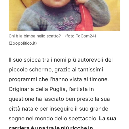
Chi è la bimba nello scatto? – (foto TgCom24)-
(Zoopolitico.it)
Il suo spicca tra i nomi più autorevoli del
piccolo schermo, grazie ai tantissimi
programmi che l’hanno vista al timone.
Originaria della Puglia, l’artista in
questione ha lasciato ben presto la sua
città natale per inseguire il suo grande
sogno nel mondo dello spettacolo.
La sua
carriera è una tra le più ricche in