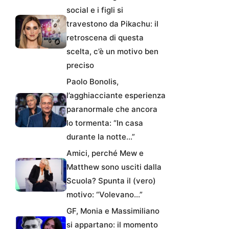
social e i figli si
travestono da Pikachu: il
retroscena di questa
scelta, c’è un motivo ben
preciso
Paolo Bonolis,
l’agghiacciante esperienza
paranormale che ancora
lo tormenta: “In casa
durante la notte…”
Amici, perché Mew e
Matthew sono usciti dalla
Scuola? Spunta il (vero)
motivo: “Volevano…”
GF, Monia e Massimiliano
si appartano: il momento