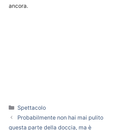
ancora.
Categorie
Spettacolo
Probabilmente non hai mai pulito
questa parte della doccia, ma è