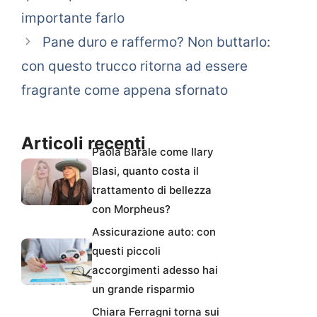
importante farlo
Pane duro e raffermo? Non buttarlo:
con questo trucco ritorna ad essere
fragrante come appena sfornato
Articoli recenti
Paola Barale come Ilary
Blasi, quanto costa il
trattamento di bellezza
con Morpheus?
Assicurazione auto: con
questi piccoli
accorgimenti adesso hai
un grande risparmio
Chiara Ferragni torna sui