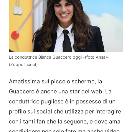
La conduttrice Bianca Guaccero oggi -(foto Ansa)-
(Zoopolitico.it)
Amatissima sul piccolo schermo, la
Guaccero è anche una star del web. La
conduttrice pugliese è in possesso di un
profilo sui social che utilizza per interagire
con i tanti fan che la seguono, e dove ama
condividere non solo foto ma anche video