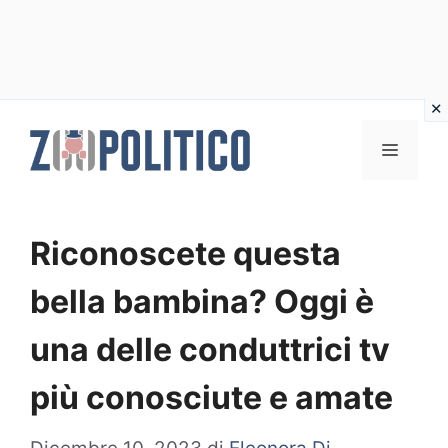
Vai
al
MENU
contenuto
Riconoscete questa
bella bambina? Oggi è
una delle conduttrici tv
più conosciute e amate