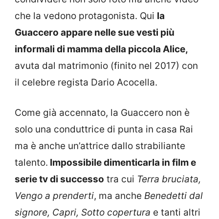
che la vedono protagonista. Qui
la
Guaccero appare nelle sue vesti più
informali di mamma della piccola Alice,
avuta dal matrimonio (finito nel 2017) con
il celebre regista Dario Acocella.
Come già accennato, la Guaccero non è
solo una conduttrice di punta in casa Rai
ma è anche un’attrice dallo strabiliante
talento.
Impossibile dimenticarla in film e
serie tv di successo
tra cui
Terra bruciata,
Vengo a prenderti
, ma anche
Benedetti dal
signore, Capri, Sotto copertura
e tanti altri