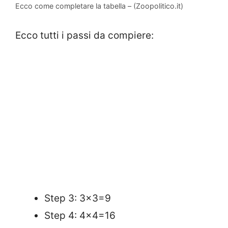
Ecco come completare la tabella – (Zoopolitico.it)
Ecco tutti i passi da compiere:
Step 3: 3×3=9
Step 4: 4×4=16