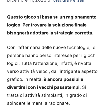
Dicembre 11, 2023
di
Claudia Perseli
Questo gioco si basa su un ragionamento
logico. Per trovare la soluzione finale
bisognerà adottare la strategia corretta.
Con l’affermarsi delle nuove tecnologie, le
persone hanno perso interesse per i giochi
logici. Tutta l’attenzione, infatti, è rivolta
verso attività veloci, dall’intrigante aspetto
grafico. In realtà,
è ancora possibile
divertirsi con i vecchi passatempi.
Si
tratta di attività stimolanti, in grado di
spingere le menti a ragionare.