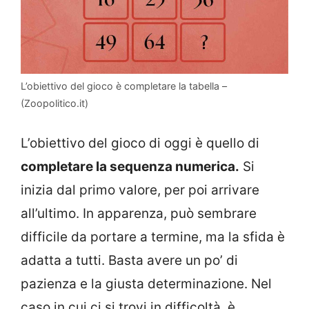
L’obiettivo del gioco è completare la tabella –
(Zoopolitico.it)
L’obiettivo del gioco di oggi è quello di
completare la sequenza numerica.
Si
inizia dal primo valore, per poi arrivare
all’ultimo. In apparenza, può sembrare
difficile da portare a termine, ma la sfida è
adatta a tutti. Basta avere un po’ di
pazienza e la giusta determinazione. Nel
caso in cui ci si trovi in difficoltà, è