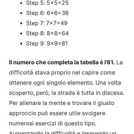
Step 5: 5×5=25
Step 6: 6×6=36
Step 7: 7×7=49
Step 8: 8×8=64
Step 9: 9×9=81
Il numero che completa la tabella è l’81.
La
difficoltà stava proprio nel capire come
ottenere ogni singolo elemento. Una volta
scoperto, però, la strada è tutta in discesa.
Per allenare la mente e trovare il giusto
approccio può essere utile svolgere
numerosi esercizi di questo tipo.
Aumentando la difficoltà e inserendo un