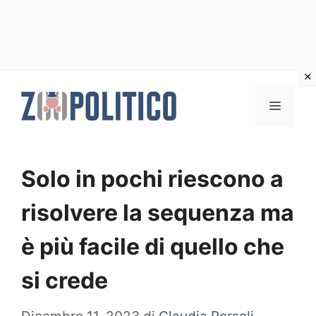
Vai
al
MENU
contenuto
Solo in pochi riescono a
risolvere la sequenza ma
è più facile di quello che
si crede