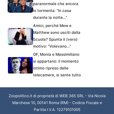
paranormale che ancora
lo tormenta: “In casa
durante la notte…”
Amici, perché Mew e
Matthew sono usciti dalla
Scuola? Spunta il (vero)
motivo: “Volevano…”
GF, Monia e Massimiliano
si appartano: il momento
intimo ripreso dalle
telecamere, si sente tutto
Zoopolitico.it di proprietà di WEB 365 SRL - Via Nicola
Marchese 10, 00141 Roma (RM) - Codice Fiscale e
Partita I.V.A. 12279101005