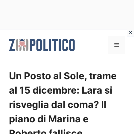
Vai
al
MENU
contenuto
Un Posto al Sole, trame
al 15 dicembre: Lara si
risveglia dal coma? Il
piano di Marina e
Roberto fallisce