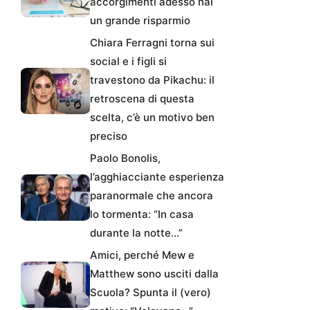
accorgimenti adesso hai
un grande risparmio
Chiara Ferragni torna sui
social e i figli si
travestono da Pikachu: il
retroscena di questa
scelta, c’è un motivo ben
preciso
Paolo Bonolis,
l’agghiacciante esperienza
paranormale che ancora
lo tormenta: “In casa
durante la notte…”
Amici, perché Mew e
Matthew sono usciti dalla
Scuola? Spunta il (vero)