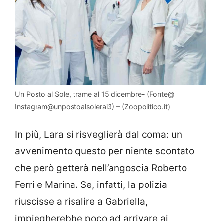
Un Posto al Sole, trame al 15 dicembre- (Fonte@
Instagram@unpostoalsolerai3) – (Zoopolitico.it)
In più, Lara si risveglierà dal coma: un
avvenimento questo per niente scontato
che però getterà nell’angoscia Roberto
Ferri e Marina. Se, infatti, la polizia
riuscisse a risalire a Gabriella,
impiegherebbe poco ad arrivare ai