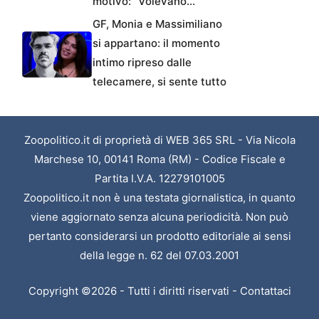
motivo: “Volevano…”
GF, Monia e Massimiliano
si appartano: il momento
intimo ripreso dalle
telecamere, si sente tutto
Zoopolitico.it di proprietà di WEB 365 SRL - Via Nicola
Marchese 10, 00141 Roma (RM) - Codice Fiscale e
Partita I.V.A. 12279101005
Zoopolitico.it non è una testata giornalistica, in quanto
viene aggiornato senza alcuna periodicità. Non può
pertanto considerarsi un prodotto editoriale ai sensi
della legge n. 62 del 07.03.2001
Copyright ©2026 - Tutti i diritti riservati -
Contattaci