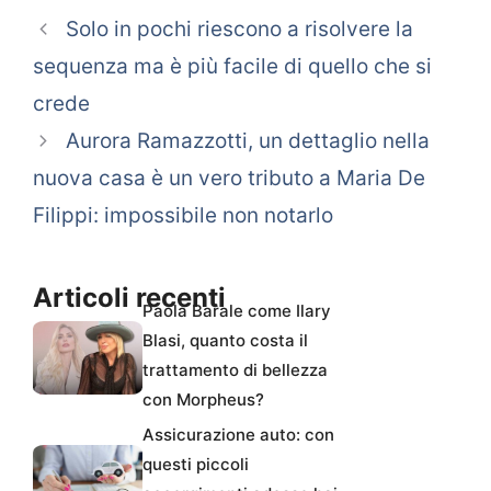
Solo in pochi riescono a risolvere la
sequenza ma è più facile di quello che si
crede
Aurora Ramazzotti, un dettaglio nella
nuova casa è un vero tributo a Maria De
Filippi: impossibile non notarlo
Articoli recenti
Paola Barale come Ilary
Blasi, quanto costa il
trattamento di bellezza
con Morpheus?
Assicurazione auto: con
questi piccoli