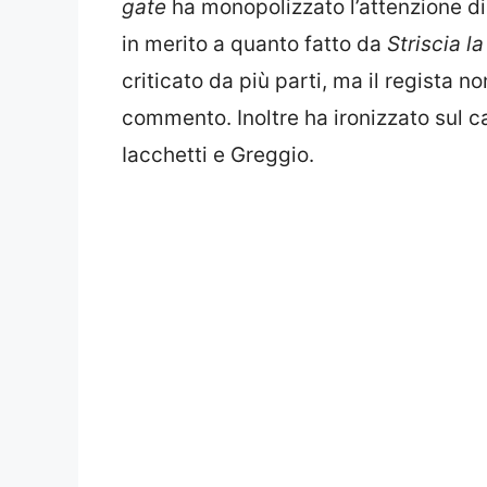
gate
ha monopolizzato l’attenzione di m
in merito a quanto fatto da
Striscia la
criticato da più parti, ma il regista 
commento. Inoltre ha ironizzato sul 
Iacchetti e Greggio.