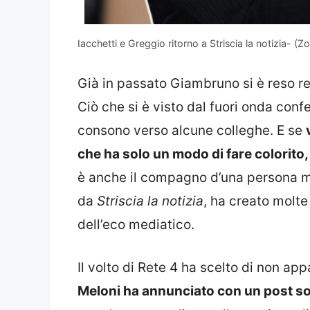
Iacchetti e Greggio ritorno a Striscia la notizia- (Zo
Già in passato Giambruno si è reso res
Ciò che si è visto dal fuori onda co
consono verso alcune colleghe. E se
che ha solo un modo di fare colorito,
è anche il compagno d’una persona mo
da
Striscia la notizia
, ha creato molte
dell’eco mediatico.
Il volto di Rete 4 ha scelto di non appa
Meloni ha annunciato con un post soci