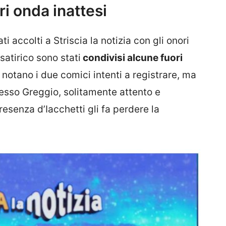
ri onda inattesi
i accolti a Striscia la notizia con gli onori
satirico sono stati
condivisi alcune fuori
 notano i due comici intenti a registrare, ma
tesso Greggio, solitamente attento e
esenza d’Iacchetti gli fa perdere la