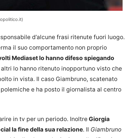
opolitico.it)
ponsabile d’alcune frasi ritenute fuori luogo.
nferma il suo comportamento non proprio
volti Mediaset lo hanno difeso spiegando
altri lo hanno ritenuto inopportuno visto che
lto in vista. Il caso Giambruno, scatenato
 polemiche e ha posto il giornalista al centro
rire in tv per un periodo. Inoltre
Giorgia
al la fine della sua relazione
. Il
Giambruno