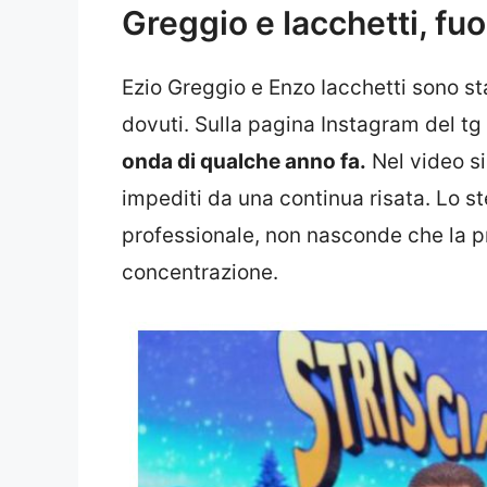
Greggio e Iacchetti, fuo
Ezio Greggio e Enzo Iacchetti sono stat
dovuti. Sulla pagina Instagram del tg 
onda di qualche anno fa.
Nel video si
impediti da una continua risata. Lo s
professionale, non nasconde che la pr
concentrazione.