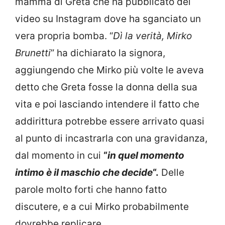
mamma di Greta che ha pubblicato dei
video su Instagram dove ha sganciato un
vera propria bomba. “
Dì la verità, Mirko
Brunetti
” ha dichiarato la signora,
aggiungendo che Mirko più volte le aveva
detto che Greta fosse la donna della sua
vita e poi lasciando intendere il fatto che
addirittura potrebbe essere arrivato quasi
al punto di incastrarla con una gravidanza,
dal momento in cui
“
in quel momento
intimo è il maschio che decide
“.
Delle
parole molto forti che hanno fatto
discutere, e a cui Mirko probabilmente
dovrebbe replicare.