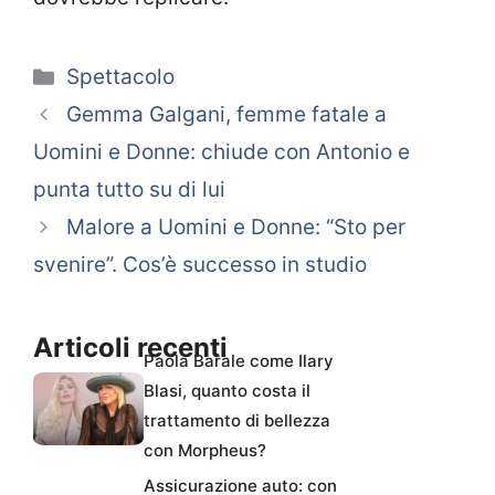
Categorie
Spettacolo
Gemma Galgani, femme fatale a
Uomini e Donne: chiude con Antonio e
punta tutto su di lui
Malore a Uomini e Donne: “Sto per
svenire”. Cos’è successo in studio
Articoli recenti
Paola Barale come Ilary
Blasi, quanto costa il
trattamento di bellezza
con Morpheus?
Assicurazione auto: con