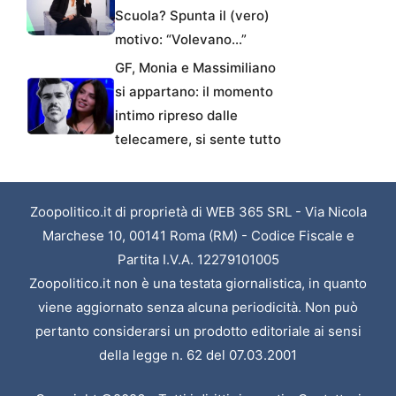
Scuola? Spunta il (vero)
motivo: “Volevano…”
GF, Monia e Massimiliano
si appartano: il momento
intimo ripreso dalle
telecamere, si sente tutto
Zoopolitico.it di proprietà di WEB 365 SRL - Via Nicola
Marchese 10, 00141 Roma (RM) - Codice Fiscale e
Partita I.V.A. 12279101005
Zoopolitico.it non è una testata giornalistica, in quanto
viene aggiornato senza alcuna periodicità. Non può
pertanto considerarsi un prodotto editoriale ai sensi
della legge n. 62 del 07.03.2001