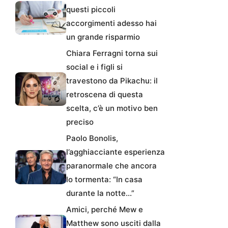
questi piccoli
accorgimenti adesso hai
un grande risparmio
Chiara Ferragni torna sui
social e i figli si
travestono da Pikachu: il
retroscena di questa
scelta, c’è un motivo ben
preciso
Paolo Bonolis,
l’agghiacciante esperienza
paranormale che ancora
lo tormenta: “In casa
durante la notte…”
Amici, perché Mew e
Matthew sono usciti dalla