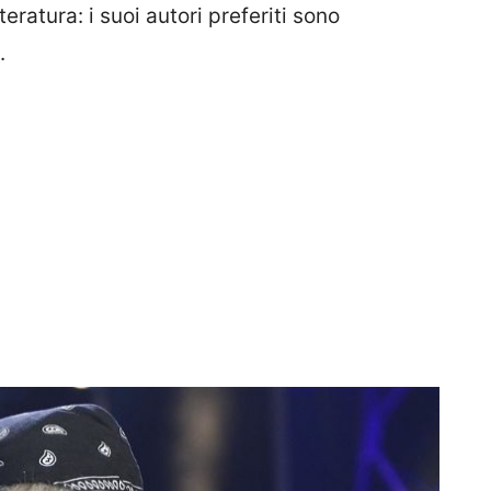
eratura: i suoi autori preferiti sono
.