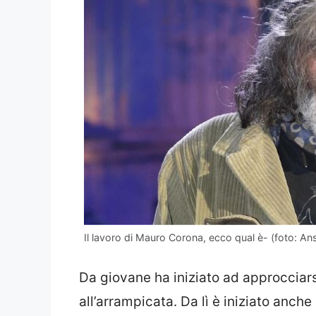
Il lavoro di Mauro Corona, ecco qual è- (foto: Ans
Da giovane ha iniziato ad approcciarsi 
all’arrampicata. Da lì è iniziato anche 