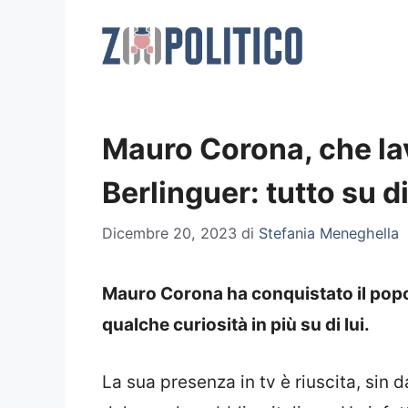
Vai
al
contenuto
Mauro Corona, che lav
Berlinguer: tutto su di
Dicembre 20, 2023
di
Stefania Meneghella
Mauro Corona ha conquistato il popolo
qualche curiosità in più su di lui.
La sua presenza in tv è riuscita, sin 