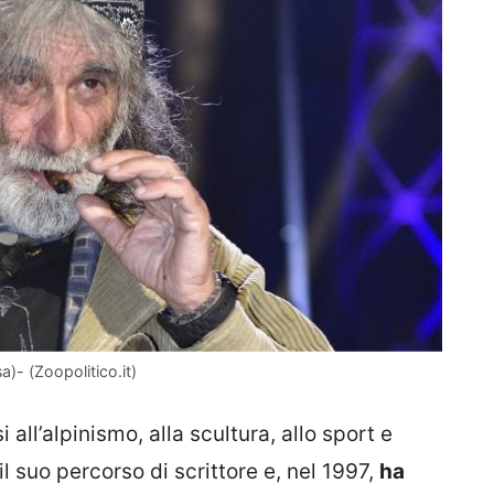
a)- (Zoopolitico.it)
all’alpinismo, alla scultura, allo sport e
il suo percorso di scrittore e, nel 1997,
ha