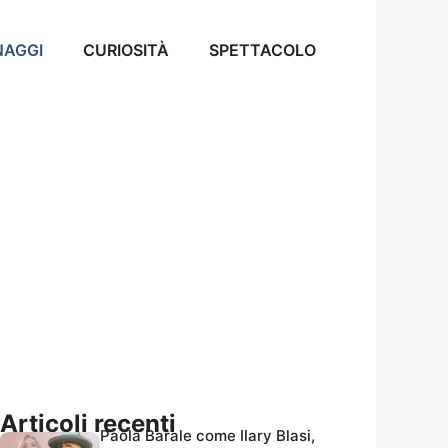
NAGGI
CURIOSITÀ
SPETTACOLO
Articoli recenti
Paola Barale come Ilary Blasi,