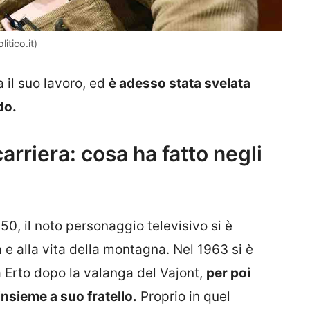
itico.it)
 il suo lavoro, ed
è adesso stata svelata
do.
arriera: cosa ha fatto negli
50, il noto personaggio televisivo si è
 e alla vita della montagna. Nel 1963 si è
a Erto dopo la valanga del Vajont,
per poi
insieme a suo fratello.
Proprio in quel