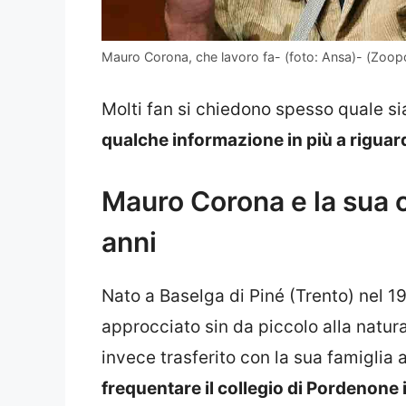
Mauro Corona, che lavoro fa- (foto: Ansa)- (Zoopol
Molti fan si chiedono spesso quale sia
qualche informazione in più a riguar
Mauro Corona e la sua c
anni
Nato a Baselga di Piné (Trento) nel 19
approcciato sin da piccolo alla natura
invece trasferito con la sua famiglia 
frequentare il collegio di Pordenone 