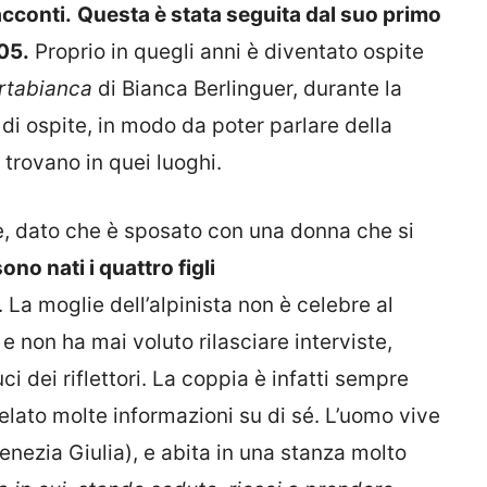
acconti.
Questa è stata seguita dal suo primo
05.
Proprio in quegli anni è diventato ospite
rtabianca
di Bianca Berlinguer, durante la
 di ospite, in modo da poter parlare della
 trovano in quei luoghi.
le, dato che è sposato con una donna che si
sono nati i quattro figli
. La moglie dell’alpinista non è celebre al
e non ha mai voluto rilasciare interviste,
ci dei riflettori. La coppia è infatti sempre
elato molte informazioni su di sé. L’uomo vive
Venezia Giulia), e abita in una stanza molto