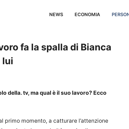
NEWS
ECONOMIA
PERSO
oro fa la spalla di Bianca
 lui
 della. tv, ma qual è il suo lavoro? Ecco
dal primo momento, a catturare l’attenzione