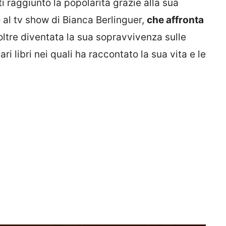
ti raggiunto la popolarità grazie alla sua
– al tv show di Bianca Berlinguer,
che affronta
oltre diventata la sua sopravvivenza sulle
ari libri nei quali ha raccontato la sua vita e le