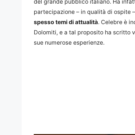
del grande pubblico italiano. Ha infat
partecipazione – in qualità di ospite 
spesso temi di attualità
. Celebre è in
Dolomiti, e a tal proposito ha scritto v
sue numerose esperienze.