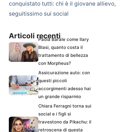
conquistato tutti: chi è il giovane allievo,
seguitissimo sui social
Articoli recenti
Paola Barale come Ilary
Blasi, quanto costa il
trattamento di bellezza
con Morpheus?
Assicurazione auto: con
questi piccoli
accorgimenti adesso hai
un grande risparmio
Chiara Ferragni torna sui
social e i figli si
travestono da Pikachu: il
retroscena di questa