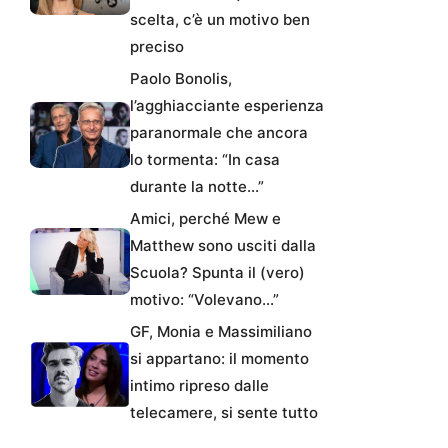
scelta, c’è un motivo ben
preciso
Paolo Bonolis,
l’agghiacciante esperienza
paranormale che ancora
lo tormenta: “In casa
durante la notte…”
Amici, perché Mew e
Matthew sono usciti dalla
Scuola? Spunta il (vero)
motivo: “Volevano…”
GF, Monia e Massimiliano
si appartano: il momento
intimo ripreso dalle
telecamere, si sente tutto