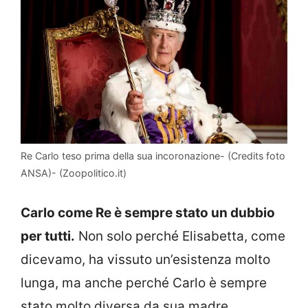
Re Carlo teso prima della sua incoronazione- (Credits foto
ANSA)- (Zoopolitico.it)
Carlo come Re è sempre stato un dubbio
per tutti.
Non solo perché Elisabetta, come
dicevamo, ha vissuto un’esistenza molto
lunga, ma anche perché Carlo è sempre
stato molto diversa da sua madre.