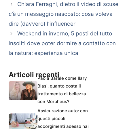
Chiara Ferragni, dietro il video di scuse
c’è un messaggio nascosto: cosa voleva
dire (davvero) l’influencer
Weekend in inverno, 5 posti del tutto
insoliti dove poter dormire a contatto con
la natura: esperienza unica
Articoli recenti
Paola Barale come Ilary
Blasi, quanto costa il
trattamento di bellezza
con Morpheus?
Assicurazione auto: con
questi piccoli
accorgimenti adesso hai