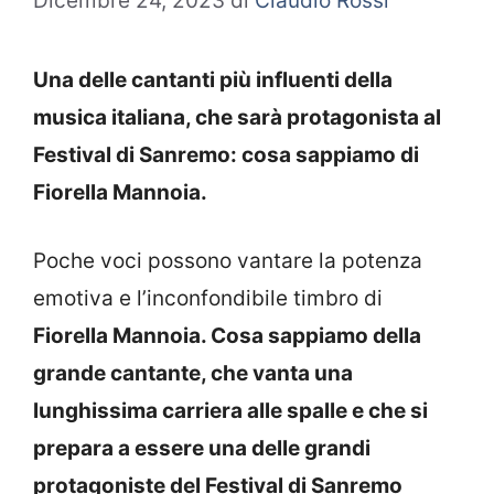
Dicembre 24, 2023
di
Claudio Rossi
Una delle cantanti più influenti della
musica italiana, che sarà protagonista al
Festival di Sanremo: cosa sappiamo di
Fiorella Mannoia.
Poche voci possono vantare la potenza
emotiva e l’inconfondibile timbro di
Fiorella Mannoia. Cosa sappiamo della
grande cantante, che vanta una
lunghissima carriera alle spalle e che si
prepara a essere una delle grandi
protagoniste del Festival di Sanremo