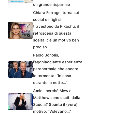
un grande risparmio
Chiara Ferragni torna sui
social e i figli si
travestono da Pikachu: il
retroscena di questa
scelta, c’è un motivo ben
preciso
Paolo Bonolis,
l’agghiacciante esperienza
paranormale che ancora
lo tormenta: “In casa
durante la notte…”
Amici, perché Mew e
Matthew sono usciti dalla
Scuola? Spunta il (vero)
motivo: “Volevano…”