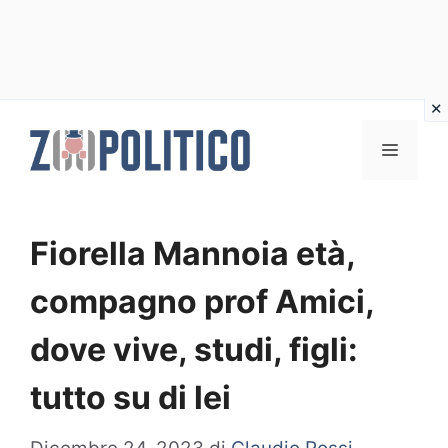
Vai
al
MENU
contenuto
Fiorella Mannoia età,
compagno prof Amici,
dove vive, studi, figli:
tutto su di lei