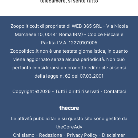
telecamere, si sente tutto
Zoopolitico.it di proprietà di WEB 365 SRL - Via Nicola
Marchese 10, 00141 Roma (RM) - Codice Fiscale e
Partita I.V.A. 12279101005
Zoopolitico.it non è una testata giornalistica, in quanto
viene aggiornato senza alcuna periodicità. Non può
pertanto considerarsi un prodotto editoriale ai sensi
della legge n. 62 del 07.03.2001
Copyright ©2026 - Tutti i diritti riservati -
Contattaci
Le attività pubblicitarie su questo sito sono gestite da
theCoreAdv
Chi siamo
-
Redazione
-
Privacy Policy
-
Disclaimer