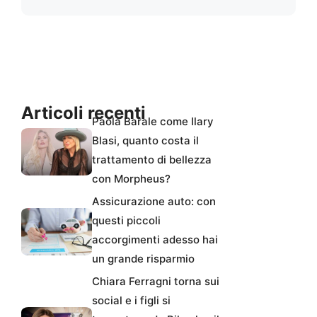
Articoli recenti
Paola Barale come Ilary
Blasi, quanto costa il
trattamento di bellezza
con Morpheus?
Assicurazione auto: con
questi piccoli
accorgimenti adesso hai
un grande risparmio
Chiara Ferragni torna sui
social e i figli si