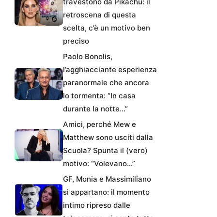
travestono da Pikachu: il
retroscena di questa
scelta, c’è un motivo ben
preciso
Paolo Bonolis,
l’agghiacciante esperienza
paranormale che ancora
lo tormenta: “In casa
durante la notte…”
Amici, perché Mew e
Matthew sono usciti dalla
Scuola? Spunta il (vero)
motivo: “Volevano…”
GF, Monia e Massimiliano
si appartano: il momento
intimo ripreso dalle