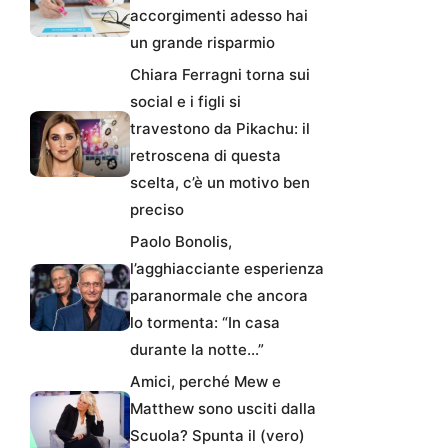
accorgimenti adesso hai
un grande risparmio
Chiara Ferragni torna sui
social e i figli si
travestono da Pikachu: il
retroscena di questa
scelta, c’è un motivo ben
preciso
Paolo Bonolis,
l’agghiacciante esperienza
paranormale che ancora
lo tormenta: “In casa
durante la notte…”
Amici, perché Mew e
Matthew sono usciti dalla
Scuola? Spunta il (vero)