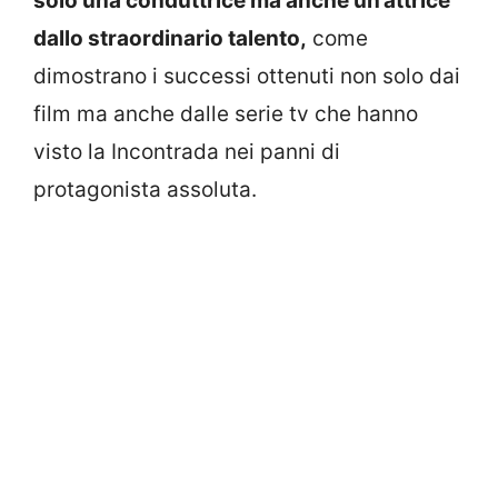
solo una conduttrice ma anche un’attrice
dallo straordinario talento,
come
dimostrano i successi ottenuti non solo dai
film ma anche dalle serie tv che hanno
visto la Incontrada nei panni di
protagonista assoluta.