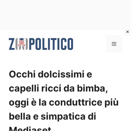
Vai
al
MENU
contenuto
Occhi dolcissimi e
capelli ricci da bimba,
oggi è la conduttrice più
bella e simpatica di
Mediaset