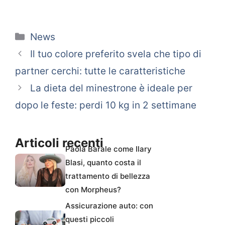
Categorie
News
Il tuo colore preferito svela che tipo di
partner cerchi: tutte le caratteristiche
La dieta del minestrone è ideale per
dopo le feste: perdi 10 kg in 2 settimane
Articoli recenti
Paola Barale come Ilary
Blasi, quanto costa il
trattamento di bellezza
con Morpheus?
Assicurazione auto: con
questi piccoli