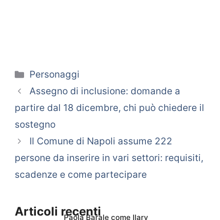
Categorie
Personaggi
Assegno di inclusione: domande a
partire dal 18 dicembre, chi può chiedere il
sostegno
Il Comune di Napoli assume 222
persone da inserire in vari settori: requisiti,
scadenze e come partecipare
Articoli recenti
Paola Barale come Ilary