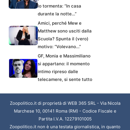
lo tormenta: “In casa
durante la notte…”
Amici, perché Mew e
Matthew sono usciti dalla
Scuola? Spunta il (vero)
motivo: “Volevano…”
GF, Monia e Massimiliano
si appartano: il momento
intimo ripreso dalle
telecamere, si sente tutto
Zoopolitico.it di proprietà di WEB 365 SRL - Via Nicola
Marchese 10, 00141 Roma (RM) - Codice Fiscale e
Partita I.V.A. 12279101005
Zoopolitico.it non è una testata giornalistica, in quanto