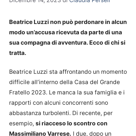
Dicembre 14, 2023
di
Claudia Perseli
Beatrice Luzzi non può perdonare in alcun
modo un’accusa ricevuta da parte di una
sua compagna di avventura. Ecco di chi si
tratta.
Beatrice Luzzi sta affrontando un momento
difficile all’interno della Casa del Grande
Fratello 2023. Le manca la sua famiglia e i
rapporti con alcuni concorrenti sono
abbastanza turbolenti. Di recente, per
esempio,
si riacceso lo scontro con
Massimiliano Varrese.
I due, dopo un