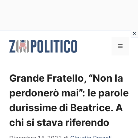
Vai
al
MENU
contenuto
Grande Fratello, “Non la
perdonerò mai”: le parole
durissime di Beatrice. A
chi si stava riferendo