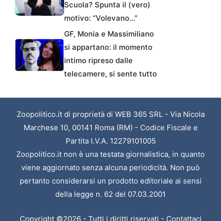
Scuola? Spunta il (vero)
motivo: “Volevano…”
GF, Monia e Massimiliano
si appartano: il momento
intimo ripreso dalle
telecamere, si sente tutto
Zoopolitico.it di proprietà di WEB 365 SRL - Via Nicola
Marchese 10, 00141 Roma (RM) - Codice Fiscale e
Partita I.V.A. 12279101005
Zoopolitico.it non è una testata giornalistica, in quanto
viene aggiornato senza alcuna periodicità. Non può
pertanto considerarsi un prodotto editoriale ai sensi
della legge n. 62 del 07.03.2001
Copyright ©2026 - Tutti i diritti riservati -
Contattaci