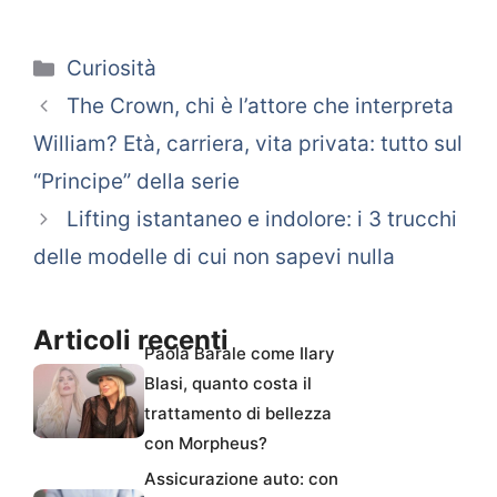
Categorie
Curiosità
The Crown, chi è l’attore che interpreta
William? Età, carriera, vita privata: tutto sul
“Principe” della serie
Lifting istantaneo e indolore: i 3 trucchi
delle modelle di cui non sapevi nulla
Articoli recenti
Paola Barale come Ilary
Blasi, quanto costa il
trattamento di bellezza
con Morpheus?
Assicurazione auto: con