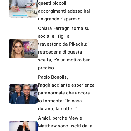
questi piccoli
accorgimenti adesso hai
un grande risparmio
Chiara Ferragni torna sui
social e i figli si
travestono da Pikachu: il
retroscena di questa
scelta, c’è un motivo ben
preciso
Paolo Bonolis,
l’agghiacciante esperienza
paranormale che ancora
lo tormenta: “In casa
durante la notte…”
Amici, perché Mew e
Matthew sono usciti dalla