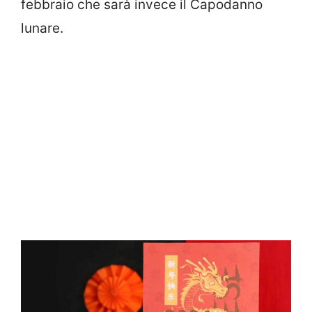
febbraio che sarà invece il Capodanno
lunare.