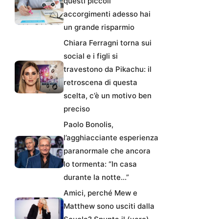
questi piccoli
accorgimenti adesso hai
un grande risparmio
Chiara Ferragni torna sui
social e i figli si
travestono da Pikachu: il
retroscena di questa
scelta, c’è un motivo ben
preciso
Paolo Bonolis,
l’agghiacciante esperienza
paranormale che ancora
lo tormenta: “In casa
durante la notte…”
Amici, perché Mew e
Matthew sono usciti dalla