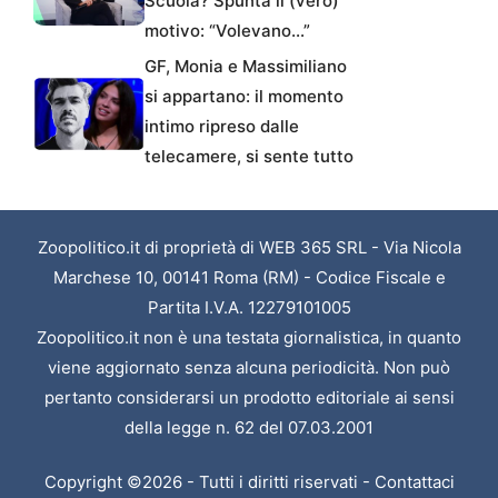
Scuola? Spunta il (vero)
motivo: “Volevano…”
GF, Monia e Massimiliano
si appartano: il momento
intimo ripreso dalle
telecamere, si sente tutto
Zoopolitico.it di proprietà di WEB 365 SRL - Via Nicola
Marchese 10, 00141 Roma (RM) - Codice Fiscale e
Partita I.V.A. 12279101005
Zoopolitico.it non è una testata giornalistica, in quanto
viene aggiornato senza alcuna periodicità. Non può
pertanto considerarsi un prodotto editoriale ai sensi
della legge n. 62 del 07.03.2001
Copyright ©2026 - Tutti i diritti riservati -
Contattaci