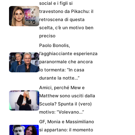
social e i figli si
travestono da Pikachu: il
retroscena di questa
scelta, c’è un motivo ben
preciso
Paolo Bonolis,
l’agghiacciante esperienza
paranormale che ancora
lo tormenta: “In casa
durante la notte…”
Amici, perché Mew e
Matthew sono usciti dalla
Scuola? Spunta il (vero)
motivo: “Volevano…”
GF, Monia e Massimiliano
si appartano: il momento