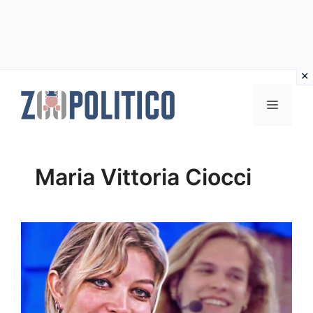
Vai
al
MENU
contenuto
Maria Vittoria Ciocci