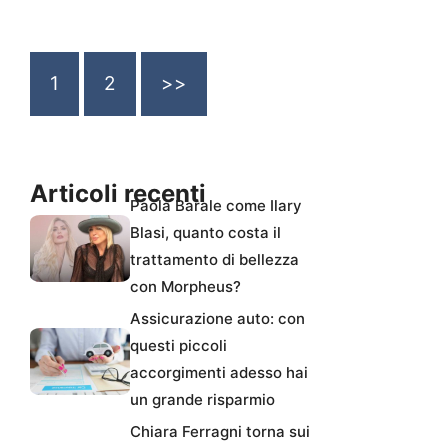
1
2
>>
Articoli recenti
Paola Barale come Ilary
Blasi, quanto costa il
trattamento di bellezza
con Morpheus?
Assicurazione auto: con
questi piccoli
accorgimenti adesso hai
un grande risparmio
Chiara Ferragni torna sui