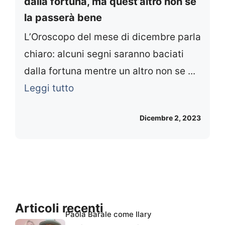
dalla fortuna, ma quest’altro non se
la passerà bene
L’Oroscopo del mese di dicembre parla
chiaro: alcuni segni saranno baciati
dalla fortuna mentre un altro non se ...
Leggi tutto
Dicembre 2, 2023
Articoli recenti
Paola Barale come Ilary