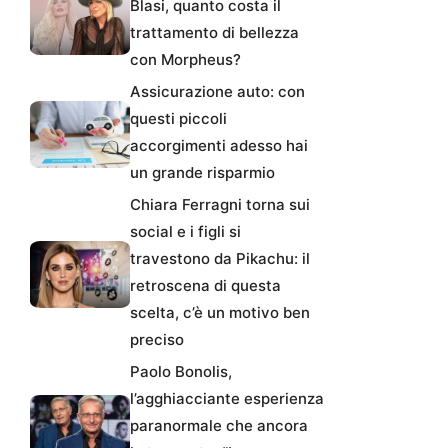
Blasi, quanto costa il
trattamento di bellezza
con Morpheus?
Assicurazione auto: con
questi piccoli
accorgimenti adesso hai
un grande risparmio
Chiara Ferragni torna sui
social e i figli si
travestono da Pikachu: il
retroscena di questa
scelta, c’è un motivo ben
preciso
Paolo Bonolis,
l’agghiacciante esperienza
paranormale che ancora