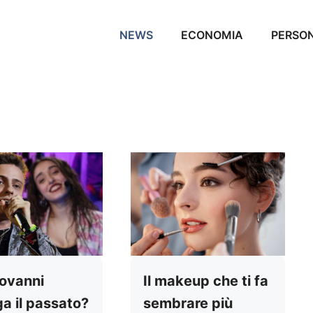
NEWS
ECONOMIA
PERSO
ovanni
Il makeup che ti fa
ga il passato?
sembrare più