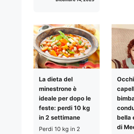
La dieta del
Occhi
minestrone è
capell
ideale per dopo le
bimba
feste: perdi 10 kg
condu
in 2 settimane
bella
di Me
Perdi 10 kg in 2