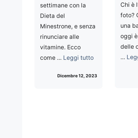
Chi è l
settimane con la
foto? 
Dieta del
una b
Minestrone, e senza
oggi è
rinunciare alle
delle 
vitamine. Ecco
...
Legg
come ...
Leggi tutto
Dicembre 12, 2023