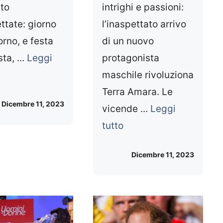
tto
intrighi e passioni:
ttate: giorno
l’inaspettato arrivo
orno, e festa
di un nuovo
ta, ...
Leggi
protagonista
maschile rivoluziona
Terra Amara. Le
Dicembre 11, 2023
vicende ...
Leggi
tutto
Dicembre 11, 2023