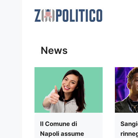
Vai
al
contenuto
News
Il Comune di
Sangi
Napoli assume
rinne