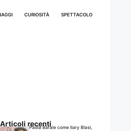
NAGGI
CURIOSITÀ
SPETTACOLO
Articoli recenti
Paola Barale come Ilary Blasi,