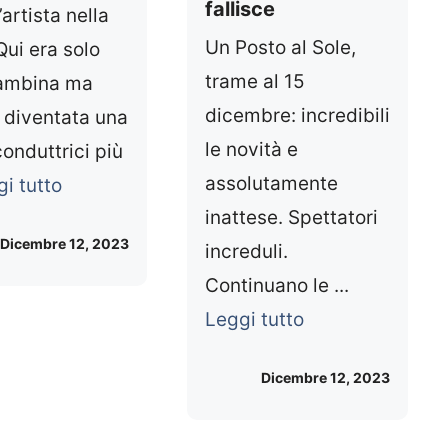
fallisce
’artista nella
Un Posto al Sole,
Qui era solo
trame al 15
ambina ma
dicembre: incredibili
 diventata una
le novità e
conduttrici più
assolutamente
i tutto
inattese. Spettatori
Dicembre 12, 2023
increduli.
Continuano le ...
Leggi tutto
Dicembre 12, 2023