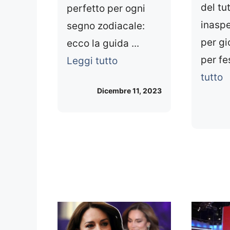
del tu
perfetto per ogni
inaspe
segno zodiacale:
per gi
ecco la guida ...
per fes
Leggi tutto
tutto
Dicembre 11, 2023