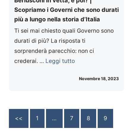
Berlusconi in vetta, e poi? |
Scopriamo i Governi che sono durati
più a lungo nella storia d’Italia
Ti sei mai chiesto quali Governo sono
durati di più? La risposta ti
sorprenderà parecchio: non ci
crederai. ...
Leggi tutto
Novembre 18, 2023
<<
1
…
7
8
9