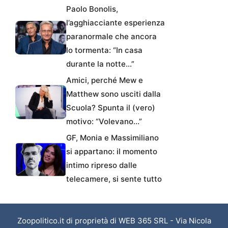
Paolo Bonolis,
l’agghiacciante esperienza
paranormale che ancora
lo tormenta: “In casa
durante la notte…”
Amici, perché Mew e
Matthew sono usciti dalla
Scuola? Spunta il (vero)
motivo: “Volevano…”
GF, Monia e Massimiliano
si appartano: il momento
intimo ripreso dalle
telecamere, si sente tutto
Zoopolitico.it di proprietà di WEB 365 SRL - Via Nicola